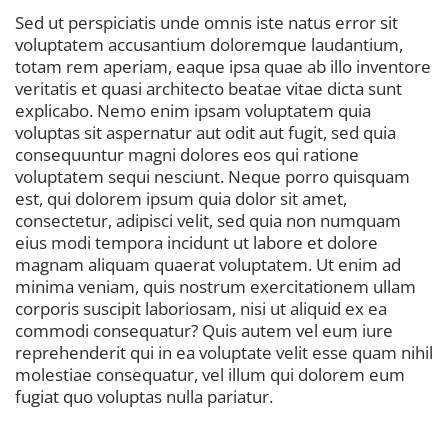
Sed ut perspiciatis unde omnis iste natus error sit
voluptatem accusantium doloremque laudantium,
totam rem aperiam, eaque ipsa quae ab illo inventore
veritatis et quasi architecto beatae vitae dicta sunt
explicabo. Nemo enim ipsam voluptatem quia
voluptas sit aspernatur aut odit aut fugit, sed quia
consequuntur magni dolores eos qui ratione
voluptatem sequi nesciunt. Neque porro quisquam
est, qui dolorem ipsum quia dolor sit amet,
consectetur, adipisci velit, sed quia non numquam
eius modi tempora incidunt ut labore et dolore
magnam aliquam quaerat voluptatem. Ut enim ad
minima veniam, quis nostrum exercitationem ullam
corporis suscipit laboriosam, nisi ut aliquid ex ea
commodi consequatur? Quis autem vel eum iure
reprehenderit qui in ea voluptate velit esse quam nihil
molestiae consequatur, vel illum qui dolorem eum
fugiat quo voluptas nulla pariatur.