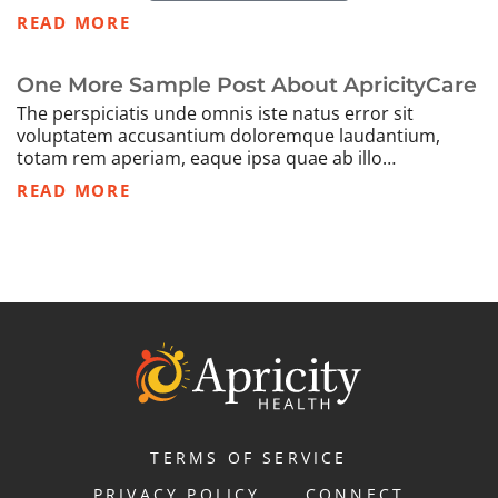
READ MORE
One More Sample Post About ApricityCare
The perspiciatis unde omnis iste natus error sit
voluptatem accusantium doloremque laudantium,
totam rem aperiam, eaque ipsa quae ab illo…
READ MORE
TERMS OF SERVICE
PRIVACY POLICY
CONNECT